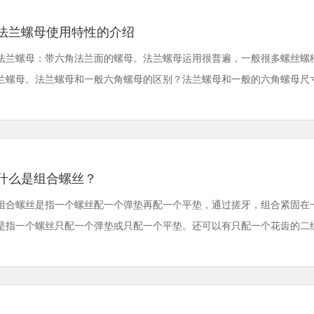
法兰螺母使用特性的介绍
法兰螺母：带六角法兰面的螺母。法兰螺母运用很普遍，一般很多螺丝螺
兰螺母。法兰螺母和一般六角螺母的区别？法兰螺母和一般的六角螺母尺寸与螺
什么是组合螺丝？
组合螺丝是指一个螺丝配一个弹垫再配一个平垫，通过搓牙，组合紧固在
是指一个螺丝只配一个弹垫或只配一个平垫。还可以有只配一个花齿的二组合件