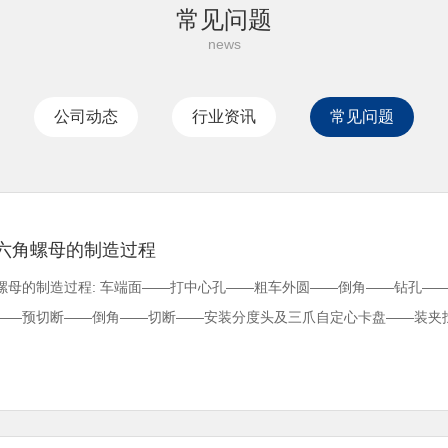
常见问题
公司动态
行业资讯
常见问题
六角螺母的制造过程
螺母的制造过程: 车端面——打中心孔——粗车外圆——倒角——钻孔—
——预切断——倒角——切断——安装分度头及三爪自定心卡盘——装夹找正工