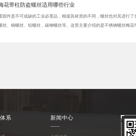
梅花带柱防盗螺丝适用哪些行业
紧固件是不可或缺的工业必需品，根据其材质的不同，螺丝也对其进行了
螺丝、铜螺丝、铝螺丝，碳钢螺丝等。这里主要介绍的是不锈钢螺丝梅花带柱螺
体系
新闻中心
<