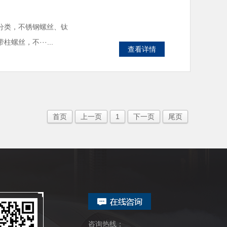
分类，不锈钢螺丝、钛
丝，不···...
查看详情
首页
上一页
1
下一页
尾页
咨询热线：