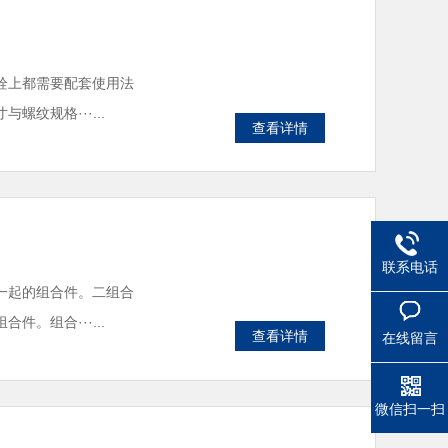
栓上都需要配套使用法
纹规格···...
查看详情
联系电话
一起的组合件。二组合
。组合···...
查看详情
在线留言
微信扫一扫