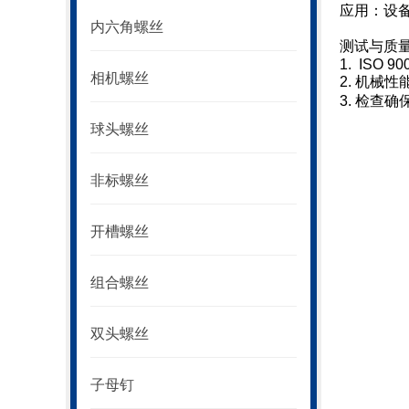
应用：设
内六角螺丝
测试与质
1. ISO 90
相机螺丝
2. 机械
3. 检查
球头螺丝
非标螺丝
开槽螺丝
组合螺丝
双头螺丝
子母钉