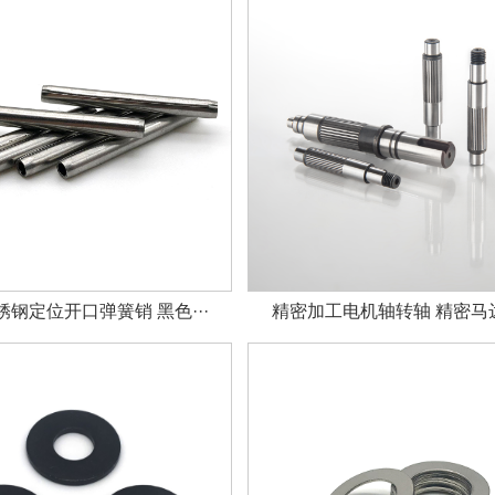
钢定位开口弹簧销 黑色···
精密加工电机轴转轴 精密马达轴