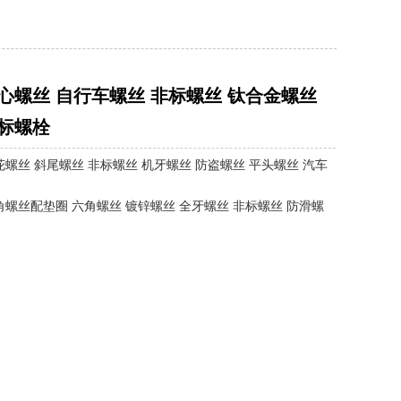
心螺丝 自行车螺丝 非标螺丝 钛合金螺丝
非标螺栓
花螺丝 斜尾螺丝 非标螺丝 机牙螺丝 防盗螺丝 平头螺丝 汽车
角螺丝配垫圈 六角螺丝 镀锌螺丝 全牙螺丝 非标螺丝 防滑螺