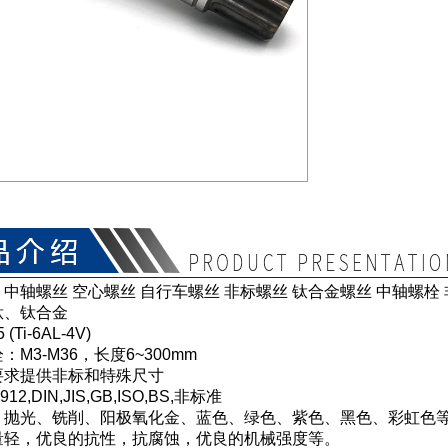
中轴螺丝 空心螺丝 自行车螺丝 非标螺丝 钛合金螺丝 中轴螺栓
钛、钛合金
Ti-6AL-4V)
M3-M36，长度6~300mm
要求提供非标和特殊尺寸
12,DIN,JIS,GB,ISO,BS,非标准
：抛光、铣削、阳极氧化金、蓝色、绿色、紫色、黑色、彩虹色
量轻，优良的抗性，抗腐蚀，优良的机械强度等。