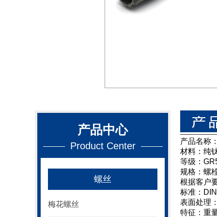
产品中心
产品名称：
Product Center
材料：纯
等级：GR5 (
规格：螺栓：
螺丝
根据客户
标准：DIN9
表面处理
梅花螺丝
特征：重