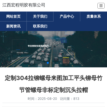
江西宏程明胶有限公司
☰
网站首页
关于我们
产品中心
质量体系
新闻资讯
联系我们
定制304拉铆螺母来图加工平头铆母竹
节管螺母非标定制沉头拉帽
时间：2025-08-20 访问量：813