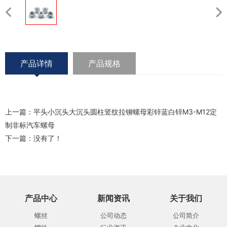
产品详情
产品规格
上一篇：
平头小沉头大沉头圆柱竖纹拉铆螺母彩锌蓝白锌M3-M12定
制非标汽车螺母
下一篇：没有了！
产品中心
新闻资讯
关于我们
螺丝
公司动态
公司简介