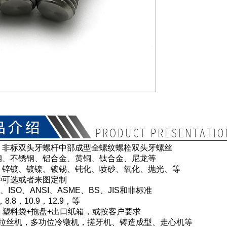
：非标双头牙螺杆中部成型全螺纹螺栓双头牙螺丝
钢、不锈钢、铝合金、黄铜、钛合金、尼龙等
：锌镀、镀镍、镀锡、钝化、喷砂、氧化、抛光、等
种可选或者来图定制
、ISO、ANSI、ASME、BS、JIS和非标准
8.8，10.9，12.9，等
：塑料袋+拖盘+出口纸箱，或按客户要求
 拉丝机，多功位冷镦机，搓牙机、铸造成型、走心机等