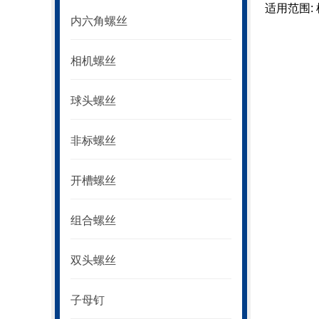
适用范围:
内六角螺丝
相机螺丝
球头螺丝
非标螺丝
开槽螺丝
组合螺丝
双头螺丝
子母钉