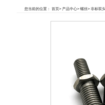
您当前的位置：
首页>
产品中心>
螺丝>
非标双