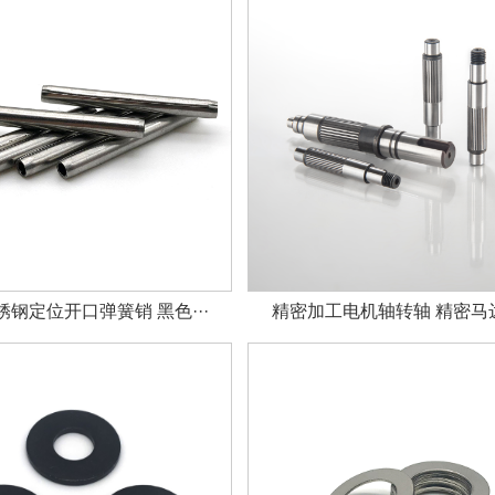
钢定位开口弹簧销 黑色···
精密加工电机轴转轴 精密马达轴