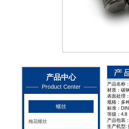
产品中心
产品名称
Product Center
材质：碳
表面处理
规格：多
螺丝
标准：DIN
等级：4.8，
产品包装
梅花螺丝
生产机型: